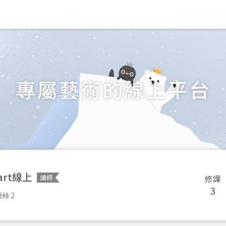
專屬藝術的線上平台
art線上
修課
講師
3
絲 2