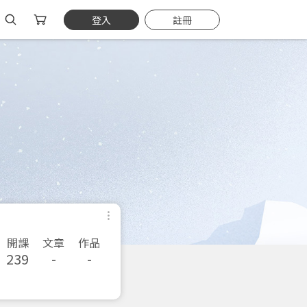
登入
註冊
開課
文章
作品
239
-
-