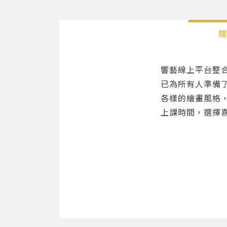
關
響藝線上平台整
已為所有人準備
各樣的繪畫風格
上課時間，選擇