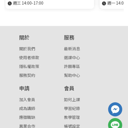
週三 14:00-17:00
週一 14:00-
關於
服務
關於我們
最新消息
使用者條款
選課中心
隱私權政策
許願專區
服務契約
幫助中心
申請
會員
加入會員
如何上課
成為講師
學習紀錄
應徵職缺
教學管理
異業合作
帳號設定