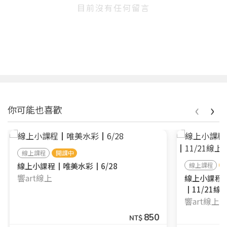
目前沒有任何留言
‹
›
你可能也喜歡
線上課程
開課中
線上小課程┃唯美水彩┃6/28
線上課程
響art線上
線上小課程
┃11/21線
響art線上
850
NT$