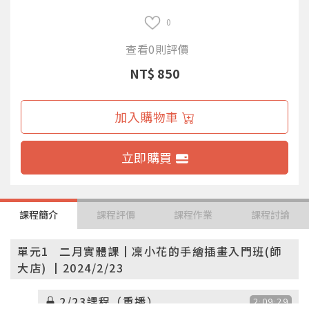
0
查看0則評價
NT$ 850
加入購物車
立即購買
課程簡介
課程評價
課程作業
課程討論
單元1
二月實體課┃凜小花的手繪插畫入門班(師
大店) ┃2024/2/23
2/23課程（重播）
2:09:29