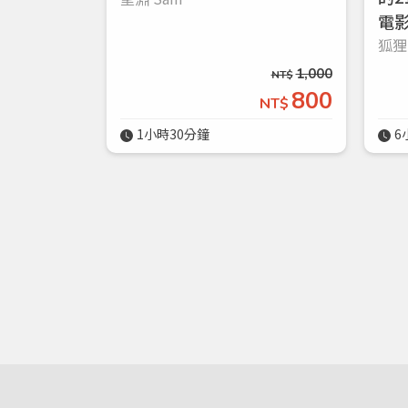
電
狐狸
1,000
NT$
800
NT$
1小時30分鐘
6