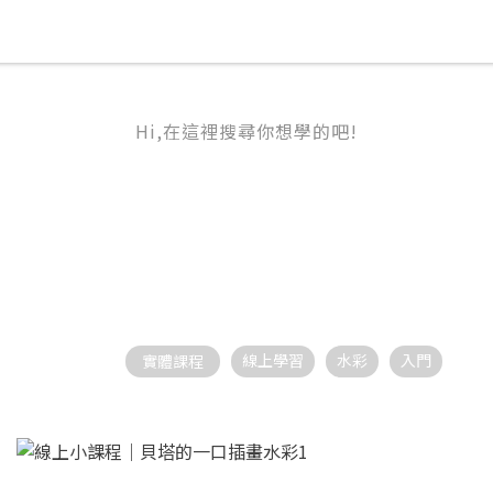
Hi,在這裡搜尋你想學的吧!
選課中心
線上學習
水彩
入門
熱門關鍵字
實體課程