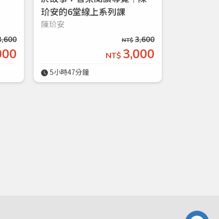
玠安的6堂線上系列課
陳玠安
3,600
3,600
NT$
000
3,000
NT$
5小時47分鐘