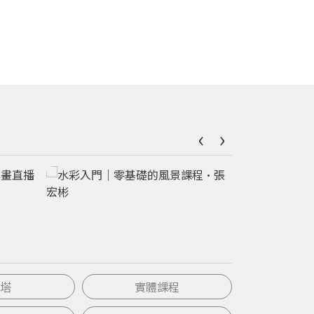
‹
›
塔
實體課程