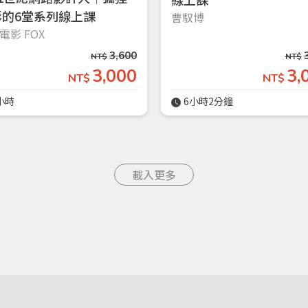
影的6堂系列線上課
曹馭博
電影 FOX
3,600
NT$
NT$
3,000
3,
NT$
NT$
小時
6小時2分鐘
載入更多