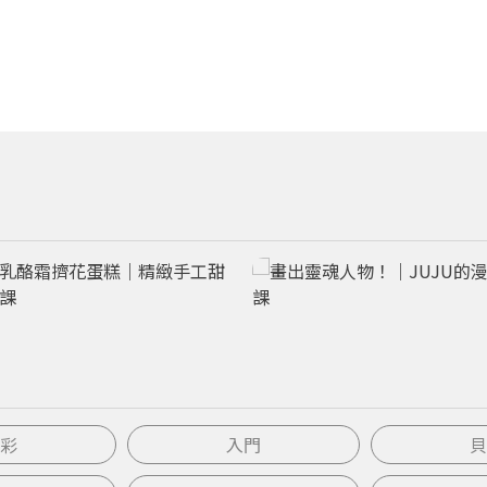
探索更多
彩
入門
貝