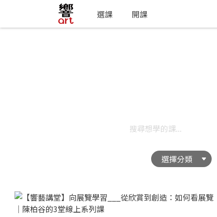
選課
開課
探索分類