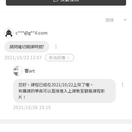
c***@g**il.com
請問確切開課時間?
2021/10/22 12:07
收合回覆
響art
您好，課程已經在2021/10/22上架了喔。
有購課的學員可以直接進入上課教室觀看課程影
片！
2021/10/26 15:15