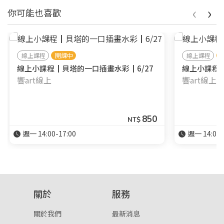
‹
›
你可能也喜歡
線上課程
開課中
線上課程
線上小課程┃貝塔的一口插畫水彩┃6/27
線上小課程┃
響art線上
響art線上
850
NT$
週一 14:00-17:00
週一 14:00-
關於
服務
關於我們
最新消息