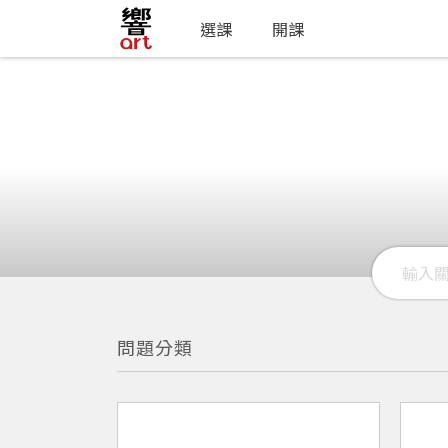
選課
開課
問題分類