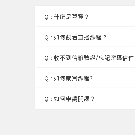
Q :
什麼是募資？
Q :
如何觀看直播課程？
Q :
收不到信箱驗證/忘記密碼信件
Q :
如何購買課程?
Q :
如何申請開課？