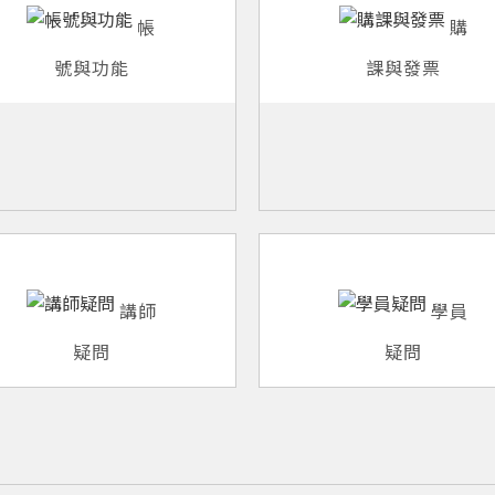
帳
購
號與功能
課與發票
講師
學員
疑問
疑問
您將收到一封Email，請依照信件中的指示重新登入。
系統偵測到您的帳號重複登入，
點擊下方「確定」將前一位使用者強制登出。