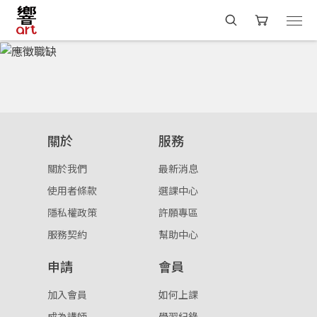
關於
服務
關於我們
最新消息
使用者條款
選課中心
隱私權政策
許願專區
服務契約
幫助中心
申請
會員
加入會員
如何上課
成為講師
學習紀錄