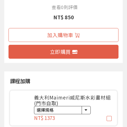
查看0則評價
NT$ 850
加入購物車
立即購買
課程加購
義大利Maimeri威尼斯水彩畫材組
(門市自取)
NT$ 1373