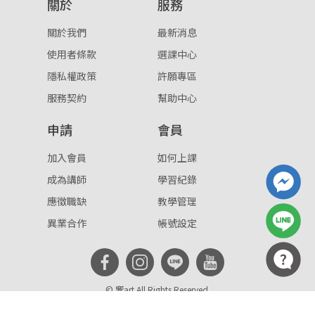
關於
服務
關於我們
最新消息
使用者條款
選課中心
隱私權政策
許願專區
服務契約
幫助中心
申請
會員
加入會員
如何上課
成為講師
學習紀錄
應徵職缺
教學管理
異業合作
帳號設定
© 響art All Rights Reserved.