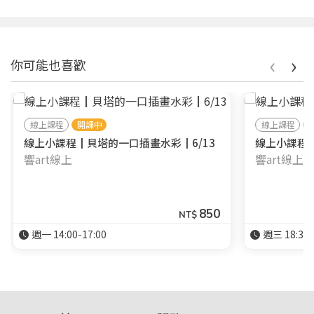
‹
›
你可能也喜歡
線上課程
開課中
線上課程
線上小課程┃貝塔的一口插畫水彩┃6/13
線上小課程┃
響art線上
響art線上
850
NT$
週一 14:00-17:00
週三 18:30-