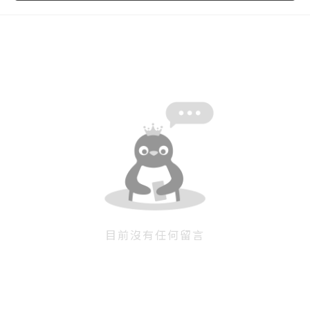
忘記密碼
註冊
按下註冊即代表你同意我們的
使用者條款
與
隱私權政
策
。
目前沒有任何留言