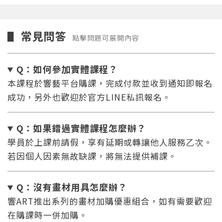
常見問答
▋
點擊問題可展開內容
Q：如何參加實體課程？
本課程於響藝平台購課，完成付款並收到通知即報名
成功，另外也歡迎於官方LINE私訊報名。
Q：如果錯過實體課程怎麼辦
？
學員於上課前請假，享有延期或轉讓他人服務乙次。
若因個人因素無故缺課，將無法提供補課。
Q：沒有畫材用具怎麼辦
？
響ART推出系列的畫材加購優惠組合，如有需要歡迎
在購課時一併加購。