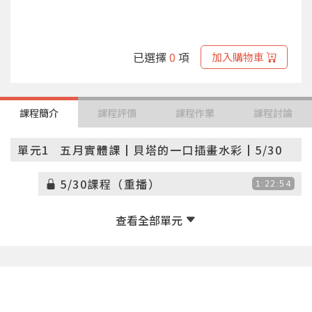
已選擇
0
項
加入購物車
課程簡介
課程評價
課程作業
課程討論
單元1
五月實體課┃貝塔的一口插畫水彩┃5/30
5/30課程（重播）
1:22:54