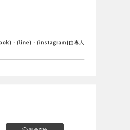
ook)
、
(line)
、
(instagram)
由專人
我要提問