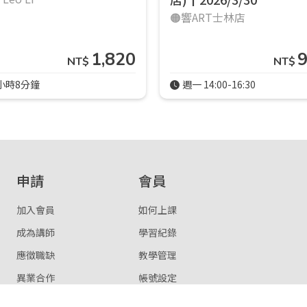
🟠響ART士林店
1,820
NT$
NT$
小時8分鐘
週一 14:00-16:30
申請
會員
加入會員
如何上課
成為講師
學習紀錄
應徵職缺
教學管理
異業合作
帳號設定