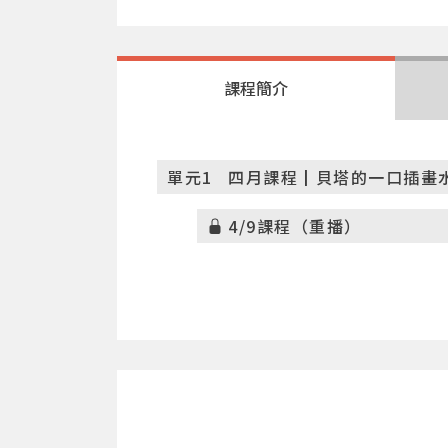
課程簡介
單元1
四月課程┃貝塔的一口插畫水彩
4/9課程（重播）