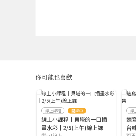
你可能也喜歡
線上課程
開課中
線
線上小課程┃貝塔的一口插
速
畫水彩┃2/5(上午)線上課
台
響art線上
獅王 