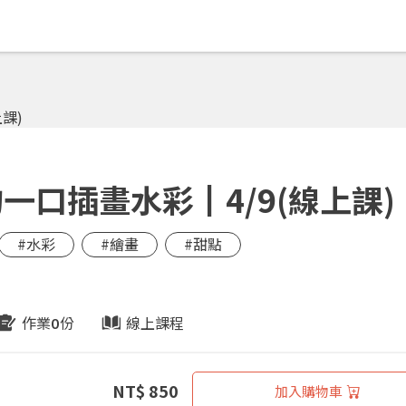
一口插畫水彩┃4/9(線上課)
#水彩
#繪畫
#甜點
作業
份
線上課程
0
NT$ 850
加入購物車