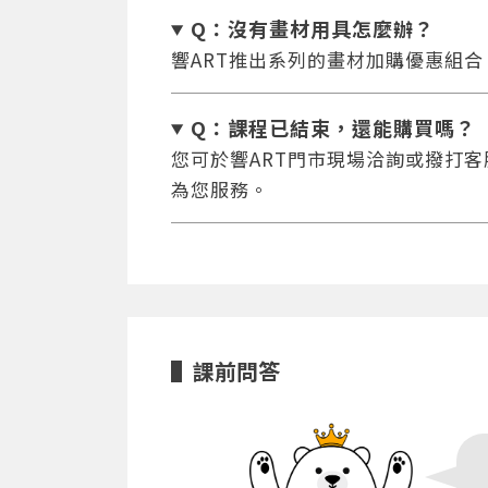
Q：沒有畫材用具怎麼辦
？
響ART推出系列的畫材加購優惠組
Q：課程已結束，還能
購買嗎？
您可於響ART門市現場洽詢或撥打客服專
為您服務。
課前問答