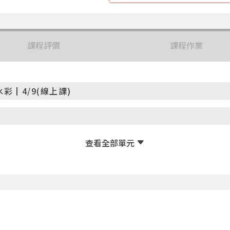
課程評價
課程作業
┃4/9(線上課)