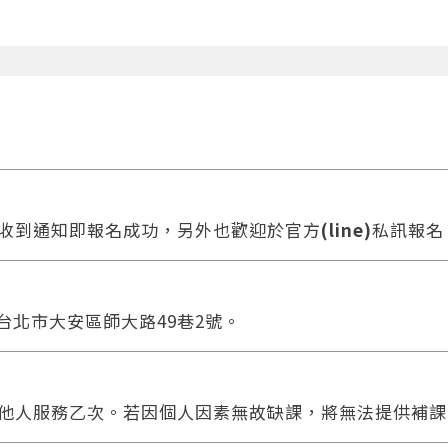
收到通知即報名成功，另外也歡迎於官方
(line)
私訊報名
 台北市大安區師大路49巷2號。
他人服務乙次。若因個人因素無故缺課，將無法提供補課