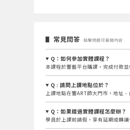
常見問答
▋
點擊問題可展開內容
Q：如何參加實體課程？
本課程於響藝平台購課，完成付款並
Q : 請問上課地點位於？
上課地點在響ART師大門市，地址 -
Q：如果錯過實體課程怎麼辦
？
學員於上課前請假，享有延期或轉讓