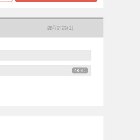
課程討論
(2)
48:32