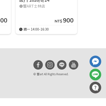
🟠響ART士林店
900
900
NT$
週一 14:00-16:30
週一 14:00-
© 響art All Rights Reserved.