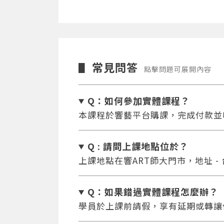
常見問答
▋
點擊問題可展開內容
Q：如何參加實體課程？
本課程於響藝平台購課，完成付款並
Q : 請問上課地點位於？
上課地點在響ART師大門市，地址 -
Q：如果錯過實體課程怎麼辦
？
學員於上課前請假，享有延期或轉讓