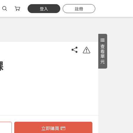
登入
註冊
查看單元
課
立即購買