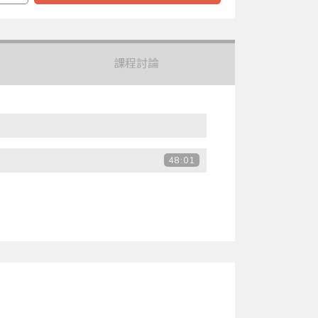
課程討論
48:01