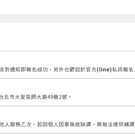
收到通知即報名成功，另外也歡迎於官方
(line)
私訊報名
 台北市大安區師大路49巷2號。
他人服務乙次。若因個人因素無故缺課，將無法提供補課