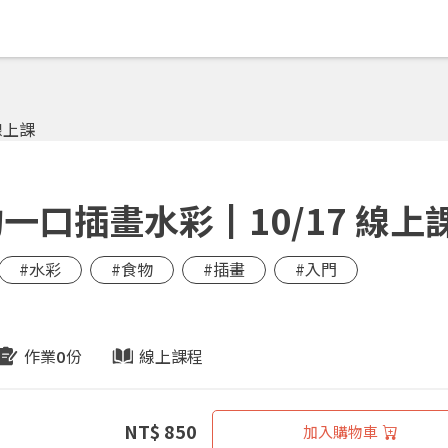
口插畫水彩┃10/17 線上
#水彩
#食物
#插畫
#入門
作業
份
線上課程
0
NT$ 850
加入購物車