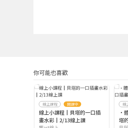
你可能也喜歡
線上課程
開課中
線
線上小課程┃貝塔的一口插
•
畫水彩┃2/13線上課
塔
響art線上
貝