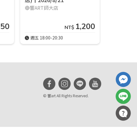
🔴響ART師大店
850
1,200
NT$
週五 18:00-20:30
週一 14:00-
© 響art All Rights Reserved.