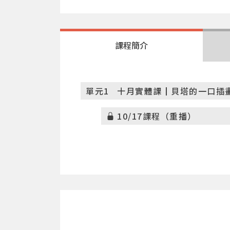
課程簡介
單元1
十月實體課┃貝塔的一口插畫水
10/17課程（重播）