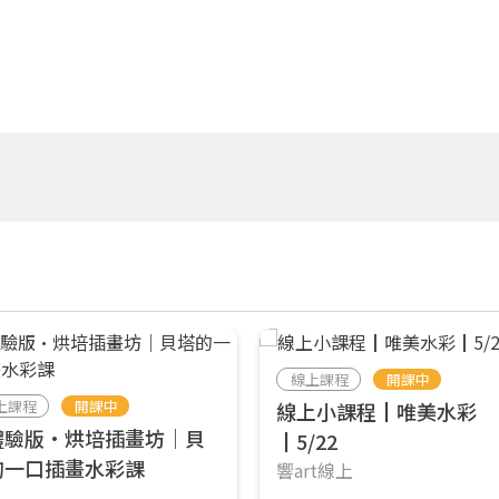
線上課程
開課中
上課程
開課中
線上小課程┃唯美水彩
體驗版•烘培插畫坊｜貝
┃5/22
的一口插畫水彩課
響art線上
塔