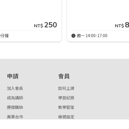
250
NT$
NT$
0分鐘
週一 14:00-17:00
申請
會員
加入會員
如何上課
成為講師
學習紀錄
應徵職缺
教學管理
異業合作
帳號設定