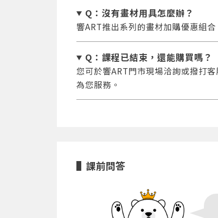
Q：沒有畫材用具怎麼辦
？
響ART推出系列的畫材加購優惠組
Q：課程已結束，還能
購買嗎？
您可於響ART門市現場洽詢或撥打客服專
為您服務。
課前問答