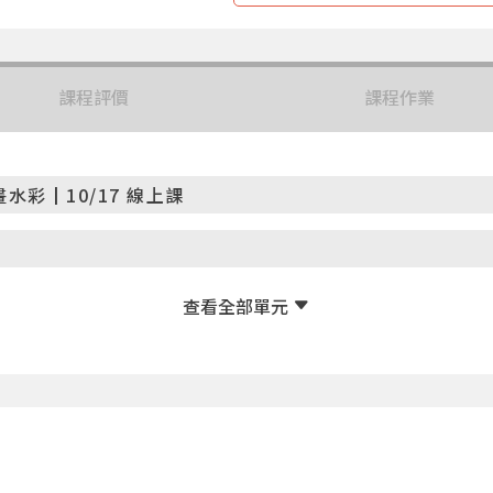
課程評價
課程作業
彩┃10/17 線上課