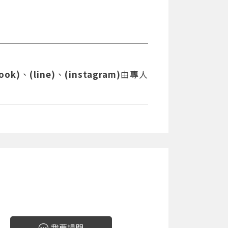
ook)
、
(line)
、
(instagram)
由專人
我要提問