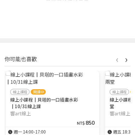
‹
›
你可能也喜歡
線上課程
開課中
線上課程
線上小課程┃貝塔的一口插畫水彩
線上小課程
┃10/31線上課
堂
響art線上
響art線上
850
NT$
週一 14:00-17:00
週五 18:30-