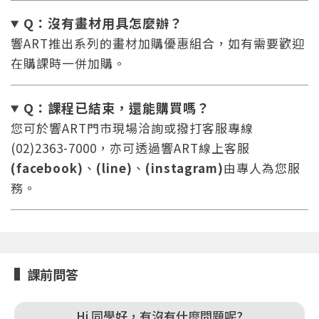
Q：沒有畫材用具怎麼辦
？
響ART推出系列的畫材加購優惠組合，如有需要歡迎
在購課時一併加購。
您將收到一封Email，請依照信件中的指示重新登
系統偵測到您的帳號重複登入，
Q：課程已結束，還能
購買嗎？
點擊下方「確定」將前一位使用者強制登出。
入。
您可於響ART門市現場洽詢或撥打客服專線
確定
(02)2363-7000，亦可透過響ART線上客服
(facebook)
、
(line)
、
(instagram)
由專人為您服
重設密碼
取消
務。
或
或
課前問答
Hi 同學好，有沒有什麼問題呢?