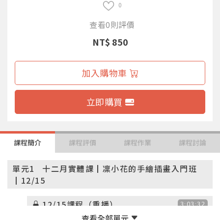
0
查看0則評價
NT$ 850
加入購物車
立即購買
課程簡介
課程評價
課程作業
課程討論
單元1
十二月實體課┃凜小花的手繪插畫入門班
┃12/15
12/15課程（重播）
3:03:32