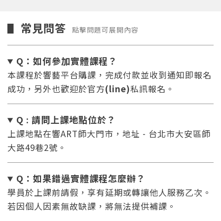
常見問答
▋
點擊問題可展開內容
Q：如何參加實體課程？
本課程於響藝平台購課，完成付款並收到通知即報名
成功，另外也歡迎於官方
(line)
私訊報名。
Q : 請問上課地點位於？
上課地點在響ART師大門市，地址 - 台北市大安區師
大路49巷2號。
Q：如果錯過實體課程怎麼辦
？
學員於上課前請假，享有延期或轉讓他人服務乙次。
若因個人因素無故缺課，將無法提供補課。