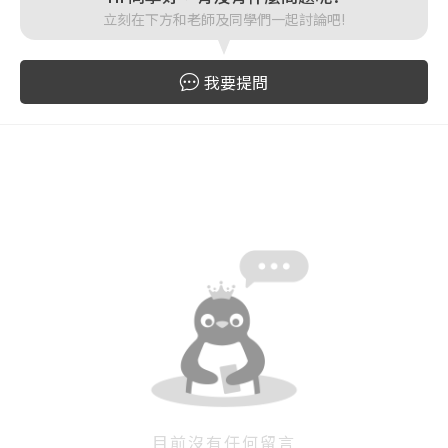
登入
立刻在下方和老師及同學們一起討論吧!
忘記密碼
註冊
我要提問
按下註冊即代表你同意我們的
使用者條款
與
隱私權政
策
。
目前沒有任何留言