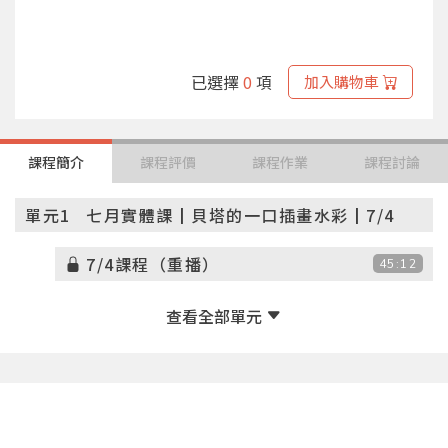
已選擇
0
項
加入購物車
課程簡介
課程評價
課程作業
課程討論
單元1
七月實體課┃貝塔的一口插畫水彩┃7/4
7/4課程（重播）
45:12