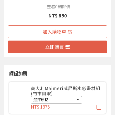
查看0則評價
NT$ 850
加入購物車
立即購買
課程加購
義大利Maimeri威尼斯水彩畫材組
(門市自取)
NT$ 1373