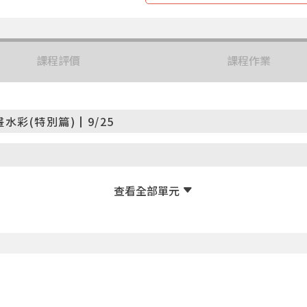
課程評價
課程作業
彩(特別篇)┃9/25