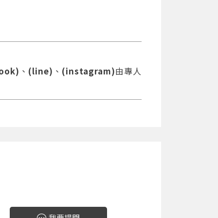
ook)
、
(line)
、
(instagram)
由專人
我要提問