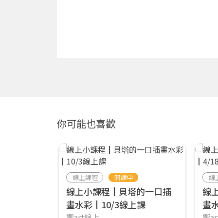
你可能也喜歡
線上課程
開課中
線
線上小課程┃貝塔的一口插
線
畫水彩┃10/3線上課
畫水
響art線上
響a