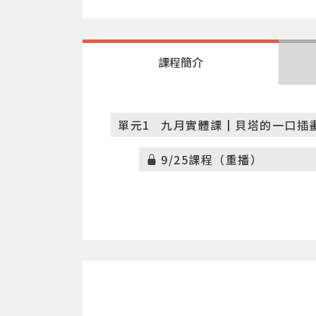
課程簡介
單元1
九月實體課┃貝塔的一口插畫水
9/25課程（重播）