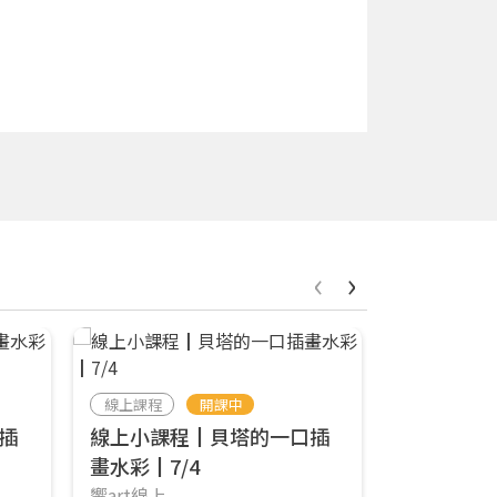
‹
›
線上課程
開課中
線上課程
插
線上小課程┃貝塔的一口插
線上小課
畫水彩┃7/4
┃12/7線
響art線上
響art線上