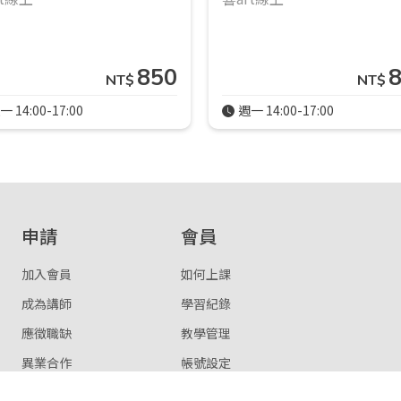
850
NT$
NT$
一 14:00-17:00
週一 14:00-17:00
申請
會員
加入會員
如何上課
成為講師
學習紀錄
應徵職缺
教學管理
異業合作
帳號設定