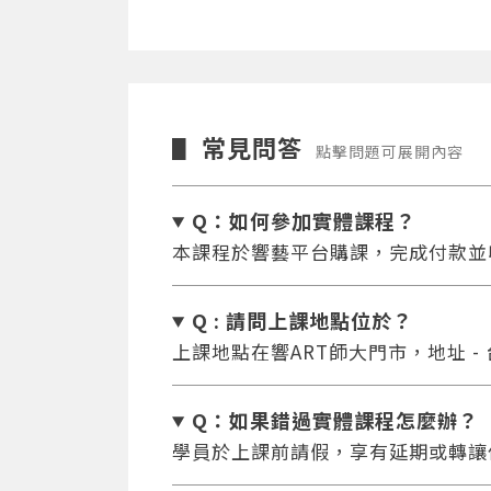
常見問答
▋
點擊問題可展開內容
Q：如何參加實體課程？
本課程於響藝平台購課，完成付款並
Q : 請問上課地點位於？
上課地點在響ART師大門市，地址 -
Q：如果錯過實體課程怎麼辦
？
學員於上課前請假，享有延期或轉讓