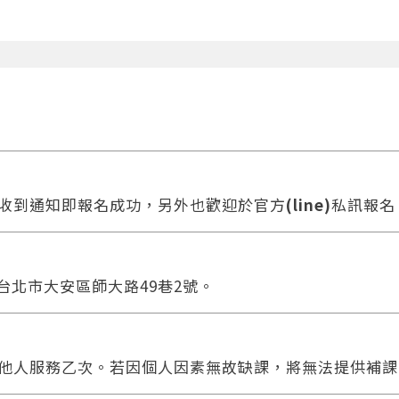
收到通知即報名成功，另外也歡迎於官方
(line)
私訊報名
 台北市大安區師大路49巷2號。
他人服務乙次。若因個人因素無故缺課，將無法提供補課