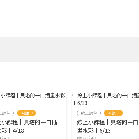
上課程
開課中
線上課程
開課中
上小課程┃貝塔的一口插
線上小課程┃貝塔的一口
彩┃4/18
畫水彩┃6/13
rt線上
響art線上