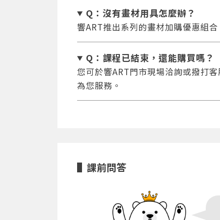
Q：沒有畫材用具怎麼辦
？
響ART推出系列的畫材加購優惠組
Q：課程已結束，還能
購買嗎？
您可於響ART門市現場洽詢或撥打客服專
為您服務。
課前問答