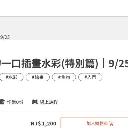
口插畫水彩(特別篇)┃9/2
#水彩
#繪畫
#食物
#入門
作業
份
線上課程
0
NT$ 1,200
加入購物車