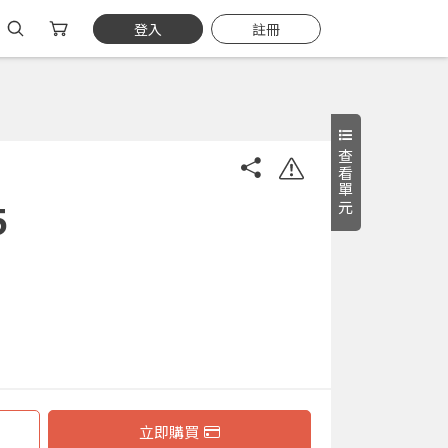
登入
註冊
查看單元
5
立即購買