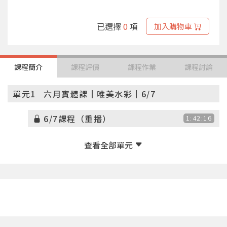
已選擇
0
項
加入購物車
課程簡介
課程評價
課程作業
課程討論
單元1
六月實體課┃唯美水彩┃6/7
6/7課程（重播）
1:42:16