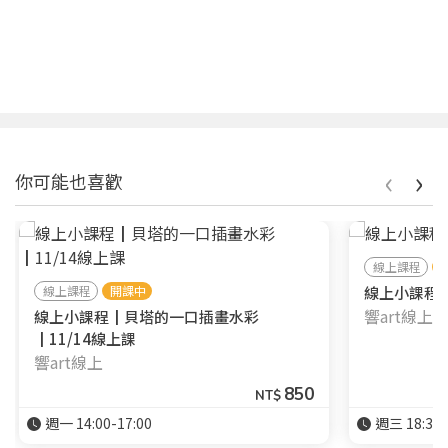
‹
›
你可能也喜歡
線上課程
線上課程
開課中
線上小課程┃
響art線上
線上小課程┃貝塔的一口插畫水彩
┃11/14線上課
響art線上
850
NT$
週一 14:00-17:00
週三 18:30-