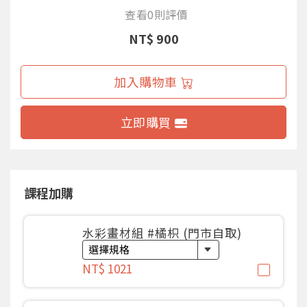
查看0則評價
NT$ 900
加入購物車
立即購買
課程加購
水彩畫材組 #橘枳 (門市自取)
NT$ 1021