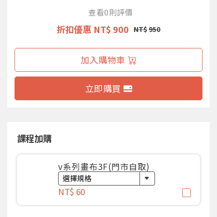
查看0則評價
折扣優惠
NT$ 900
NT$
950
加入購物車
立即購買
課程加購
v系列畫布3F(門市自取)
NT$ 60