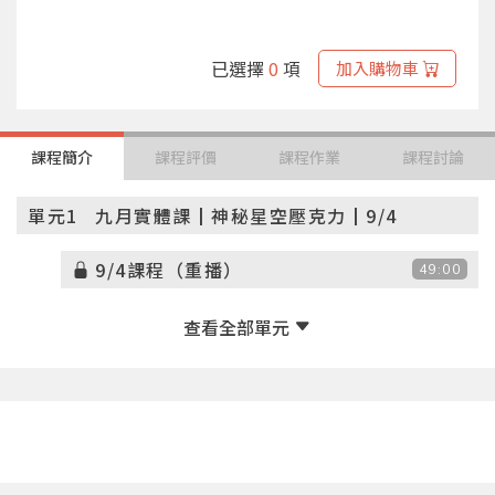
已選擇
0
項
加入購物車
課程簡介
課程評價
課程作業
課程討論
單元1
九月實體課┃神秘星空壓克力┃9/4
9/4課程（重播）
49:00