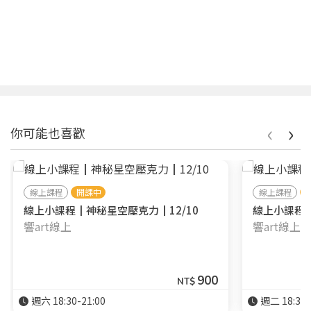
‹
›
你可能也喜歡
線上課程
開課中
線上課程
線上小課程┃神秘星空壓克力┃12/10
線上小課程┃
響art線上
響art線上
900
NT$
週六 18:30-21:00
週二 18:30-