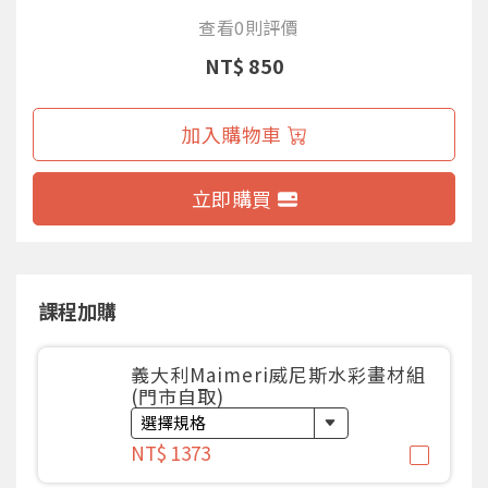
查看0則評價
NT$ 850
加入購物車
立即購買
課程加購
義大利Maimeri威尼斯水彩畫材組
(門市自取)
NT$ 1373