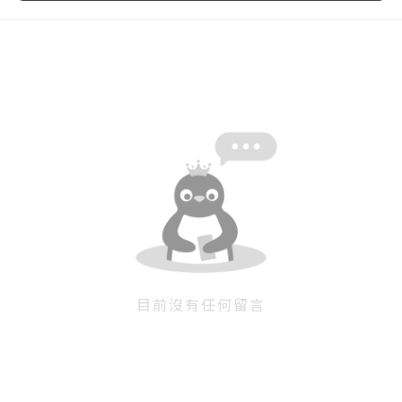
忘記密碼
註冊
按下註冊即代表你同意我們的
使用者條款
與
隱私權政
策
。
目前沒有任何留言