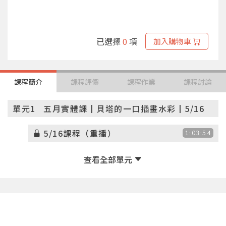
已選擇
0
項
加入購物車
課程簡介
課程評價
課程作業
課程討論
單元1
五月實體課┃貝塔的一口插畫水彩┃5/16
5/16課程（重播）
1:03:54