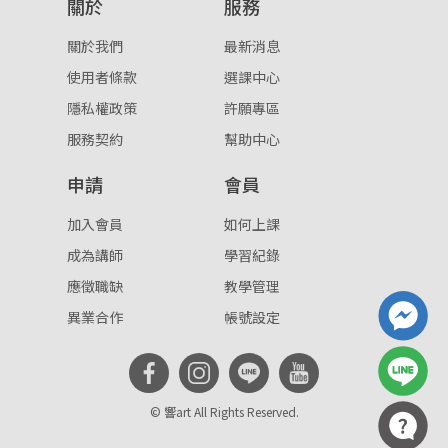
關於
服務
關於我們
最新消息
使用者條款
選課中心
隱私權政策
許願專區
服務契約
幫助中心
申請
會員
加入會員
如何上課
成為講師
學習紀錄
應徵職缺
教學管理
異業合作
帳號設定
© 響art All Rights Reserved.