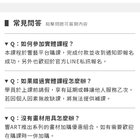
常見問答
▋
點擊問題可展開內容
Q：如何參加實體課程？
本課程於響藝平台購課，完成付款並收到通知即報名
成功，另外也歡迎於官方LINE私訊報名。
Q：如果錯過實體課程怎麼辦
？
學員於上課前請假，享有延期或轉讓他人服務乙次。
若因個人因素無故缺課，將無法提供補課。
Q：沒有畫材用具怎麼辦
？
響ART推出系列的畫材加購優惠組合，如有需要歡迎
在購課時一併加購。