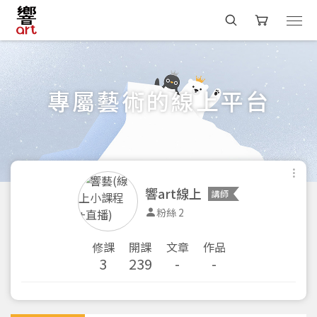
專屬藝術的線上平台
響art線上
講師
粉絲 2
修課
開課
文章
作品
3
239
-
-