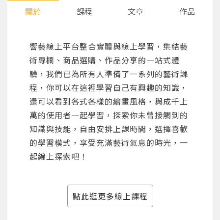
關於
課程
文章
作品
響藝線上平台整合實體與線上學習，集結藝
術專欄、商品選購、作品分享的一站式體
驗，我們已為所有人準備了一系列的藝術課
程，你可以在這裡學習自己有興趣的知識，
還可以看到各式各樣的繪畫風格，與成千上
萬的使用者一起學習，探索你未曾接觸到的
知識與技能，自由安排上課時間，選擇喜歡
的學習模式，享受充滿藝術氣息的時光，一
起線上探索吧！
點此逛更多線上課程
您將收到一封Email，請依照信件中的指示重新登
系統偵測到您的帳號重複登入，
點擊下方「確定」將前一位使用者強制登出。
入。