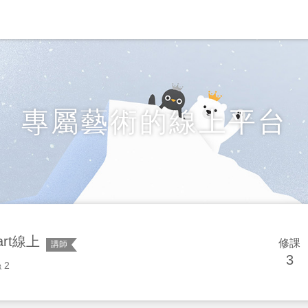
專屬藝術的線上平台
art線上
修課
講師
3
 2