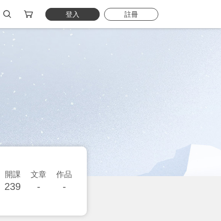
登入
註冊
開課
文章
作品
239
-
-