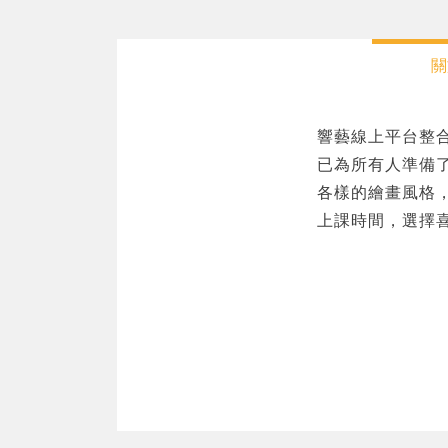
關
響藝線上平台整
已為所有人準備
各樣的繪畫風格
上課時間，選擇