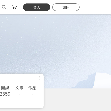
登入
註冊
開課
文章
作品
2359
-
-