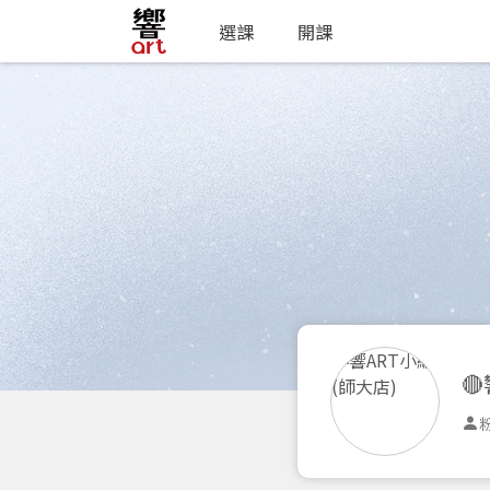
選課
開課

粉