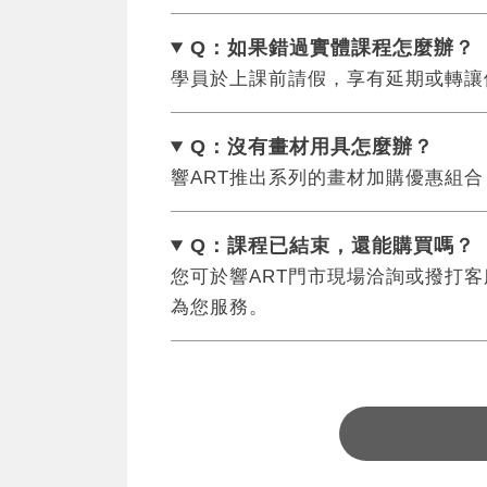
Q：如果錯過實體課程怎麼辦
？
學員於上課前請假，享有延期或轉讓
Q：沒有畫材用具怎麼辦
？
響ART推出系列的畫材加購優惠組
Q：課程已結束，還能
購買嗎？
您可於響ART門市現場洽詢或撥打客服專
為您服務。