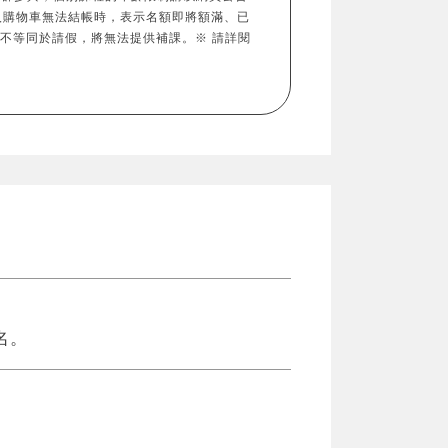
入購物車無法結帳時，表示名額即將額滿、已
，不等同於請假，將無法提供補課。※ 請詳閱
名。