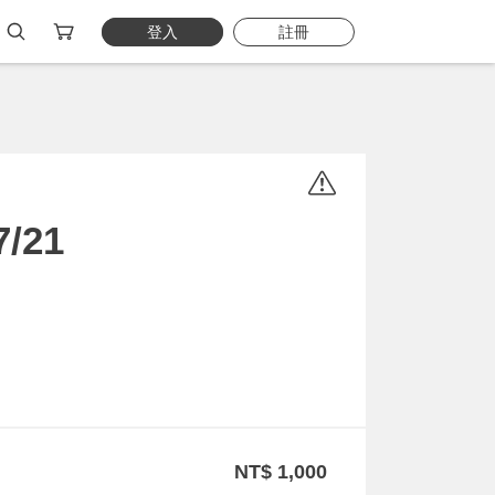
登入
註冊
/21
NT$ 1,000