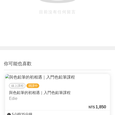
目前沒有任何留言
你可能也喜歡
線上課程
開課中
與色鉛筆的初相遇｜入門色鉛筆課程
Edie
1,850
NT$
5小時35分鐘