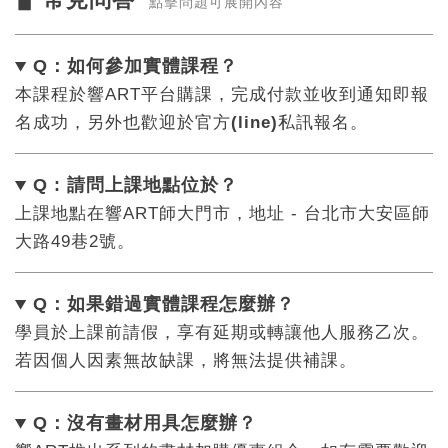
▋
點擊問題可展開內容
Q：如何參加實體課程？
本課程於響ART平台購課，完成付款並收到通知即報
名成功，另外也歡迎於官方
(line)
私訊報名。
Q : 請問上課地點位於？
上課地點在響ART師大門市，地址 - 台北市大安區師
大路49巷2號。
Q：如果錯過實體課程怎麼辦
？
學員於上課前請假，享有延期或轉讓他人服務乙次。
若因個人因素無故缺課，將無法提供補課。
Q：沒有畫材用具怎麼辦
？