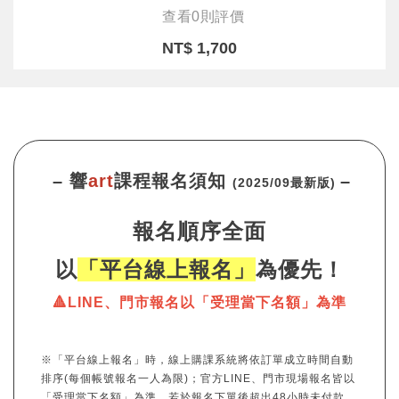
查看0則評價
NT$ 1,700
– 響
art
課程報名須知
–
(2025/09最新版)
報名順序全面
以
「平台線上報名」
為優先！
🔺LINE、門市報名以「受理當下名額」為準
※「平台線上報名」時，線上購課系統將依訂單成立時間自動
排序(每個帳號報名一人為限)；官方LINE、門市現場報名皆以
「受理當下名額」為準。若於報名下單後超出48小時未付款，