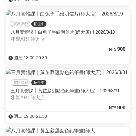
實體課程
招生中
八月實體課┃白兔子手繪明信片(師大店)┃2026/8/19
🔴響ART師大店
900
NT$
週三 18:00-20:30
實體課程
招生中
三月實體課┃黃芷葳甜點色鉛筆畫(師大店)┃2026/3/31
🔴響ART師大店
900
NT$
週二 19:00-21:30