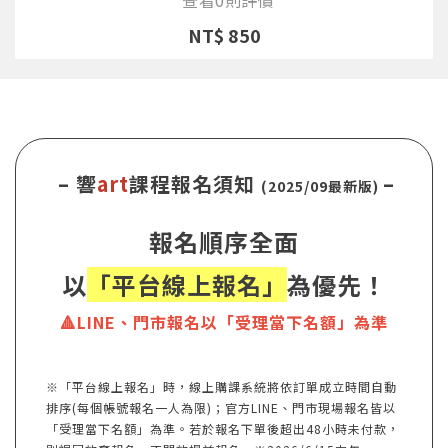
NT$ 850
– 響
art
課程報名須知
–
(2025/09最新版)
報名順序全面
以
「平台線上報名」
為優先！
🔺LINE、門市報名以「受理當下名額」為準
※「平台線上報名」時，線上購課系統將依訂單成立時間自動
排序(每個帳號報名一人為限)；官方LINE、門市現場報名皆以
「受理當下名額」為準。若於報名下單後超出48小時未付款，