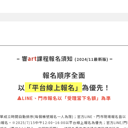
– 響
art
課程報名須知
–
(2024/11最新版)
報名順序全面
以
「平台線上報名」
為優先！
🔺LINE、門市報名以「受理當下名額」為準
單成立時間自動排序(每個帳號報名一人為限)；官方LINE、門市現場報名皆
※2025/7/15中午12:00~16:00以平台線上報名為優先；官方LINE/門