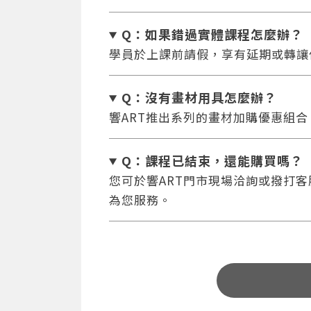
Q：如果錯過實體課程怎麼辦
？
學員於上課前請假，享有延期或轉讓
Q：沒有畫材用具怎麼辦
？
響ART推出系列的畫材加購優惠組
Q：課程已結束，還能
購買嗎？
您可於響ART門市現場洽詢或撥打客服專
為您服務。