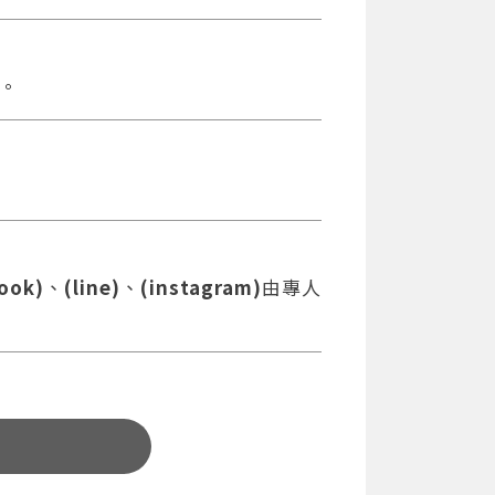
。
ook)
、
(line)
、
(instagram)
由專人