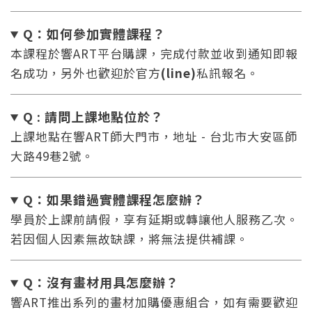
Q：如何參加實體課程？
本課程於響ART平台購課，完成付款並收到通知即報
名成功，另外也歡迎於官方
(line)
私訊報名。
Q : 請問上課地點位於？
上課地點在響ART師大門市，地址 - 台北市大安區師
大路49巷2號。
Q：如果錯過實體課程怎麼辦
？
學員於上課前請假，享有延期或轉讓他人服務乙次。
若因個人因素無故缺課，將無法提供補課。
Q：沒有畫材用具怎麼辦
？
響ART推出系列的畫材加購優惠組合，如有需要歡迎