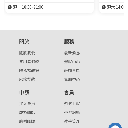
週一 18:30-21:00
週六 14:00-
關於
服務
關於我們
最新消息
使用者條款
選課中心
隱私權政策
許願專區
服務契約
幫助中心
申請
會員
加入會員
如何上課
成為講師
學習紀錄
應徵職缺
教學管理