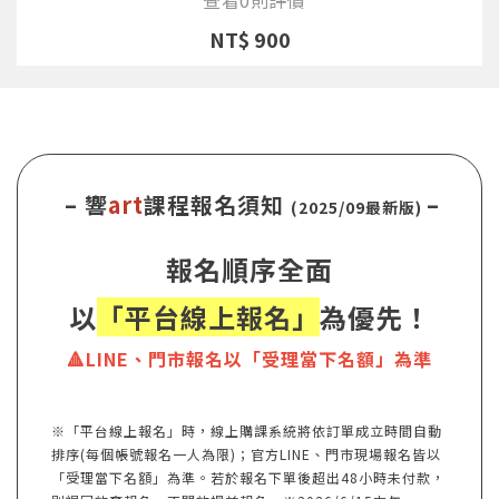
NT$ 900
– 響
art
課程報名須知
–
(2025/09最新版)
報名順序全面
以
「平台線上報名」
為優先！
🔺LINE、門市報名以「受理當下名額」為準
※「平台線上報名」時，線上購課系統將依訂單成立時間自動
排序(每個帳號報名一人為限)；官方LINE、門市現場報名皆以
「受理當下名額」為準。若於報名下單後超出48小時未付款，