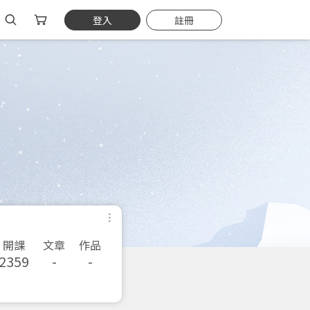
登入
註冊
開課
文章
作品
2359
-
-