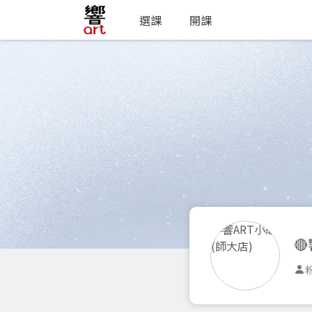
選課
開課

粉