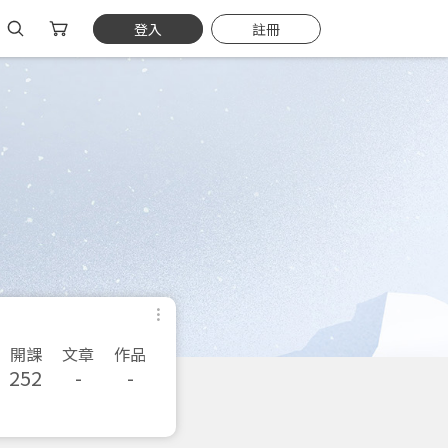
登入
註冊
開課
文章
作品
252
-
-