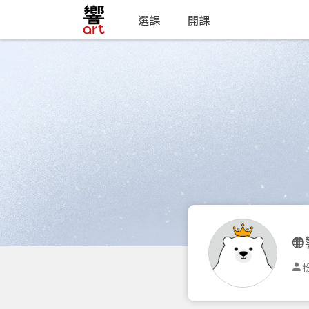
選課
開課

粉