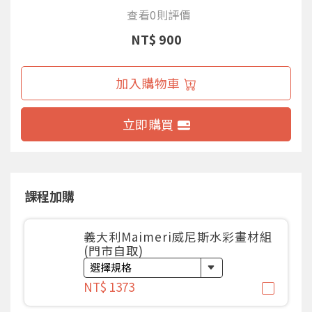
查看0則評價
NT$ 900
加入購物車
立即購買
課程加購
義大利Maimeri威尼斯水彩畫材組
(門市自取)
NT$ 1373