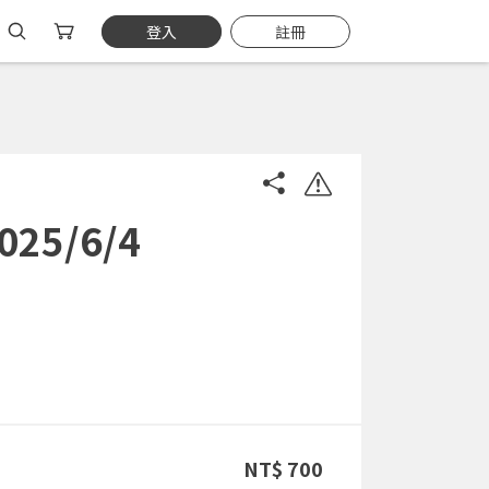
登入
註冊
5/6/4
NT$ 700