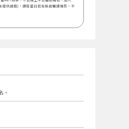
無提供請假)，課程當日若有無故曠課情形，不
名。