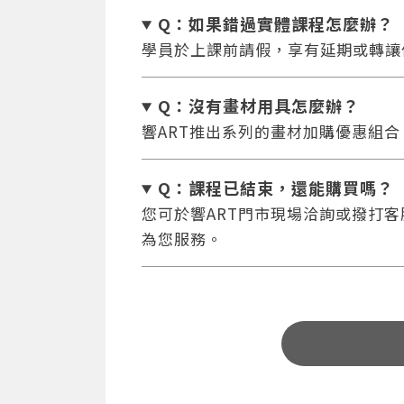
Q：如果錯過實體課程怎麼辦
？
學員於上課前請假，享有延期或轉讓
Q：沒有畫材用具怎麼辦
？
響ART推出系列的畫材加購優惠組
Q：課程已結束，還能
購買嗎？
您可於響ART門市現場洽詢或撥打客服專
為您服務。