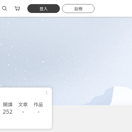
登入
註冊
開課
文章
作品
252
-
-