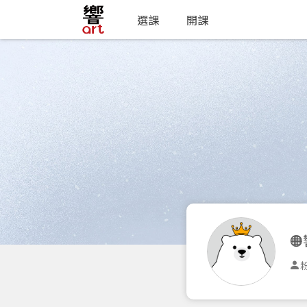
選課
開課

粉