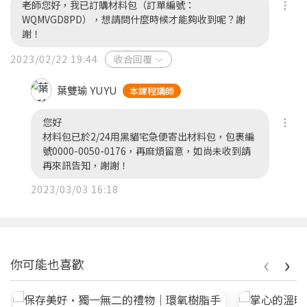
老師您好，我已訂購材料包（訂單編號：
WQMVGD8PD），想請問什麼時候才能夠收到呢？謝
謝！
2023/02/22 19:44
收合回覆
葉雙瑜 YUYU
本課程講師
您好
材料包已於2/24用黑貓宅急便寄出材料包，包裹編
號0000-0050-0176，再麻煩留意，如尚未收到請
再來訊告知，謝謝！
2023/03/03 16:18
‹
›
你可能也喜歡