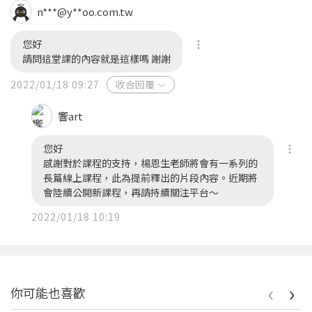
n***@y**oo.com.tw
您好
請問這堂課的內容就是這樣嗎 謝謝
2022/01/18 09:27
收合回覆
響art
您好
感謝對於課程的支持，楊恩生老師將會有一系列的
長篇線上課程，此為提前釋出的片段內容。近期將
會陸續公開新課程，再請持續關注平台～
2022/01/18 10:19
‹
›
你可能也喜歡