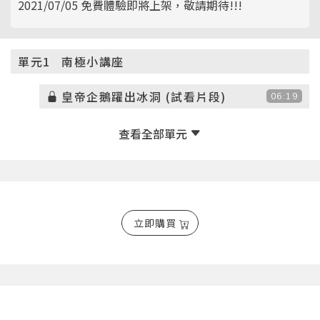
2021/07/05 免費體驗即將上架，敬請期待!!!
單元1
南極小講座
皇帝企鵝躍出冰洞 (試看片段)
06:19
立即購買