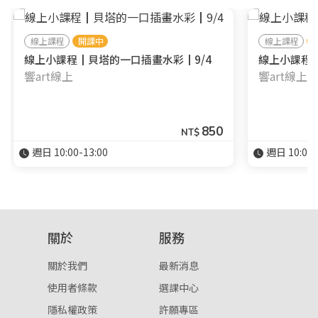
線上課程
開課中
線上課程
線上小課程┃貝塔的一口插畫水彩┃9/4
線上小課程┃
響art線上
響art線上
850
NT$
週日 10:00-13:00
週日 10:00-
關於
服務
關於我們
最新消息
使用者條款
選課中心
隱私權政策
許願專區