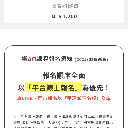
查看0則評價
NT$ 1,200
– 響
art
課程報名須知
–
(2025/09最新版)
報名順序全面
以
「平台線上報名」
為優先！
🔺LINE、門市報名以「受理當下名額」為準
※「平台線上報名」時，線上購課系統將依訂單成立時間自動
排序(每個帳號報名一人為限)；官方LINE、門市現場報名皆以