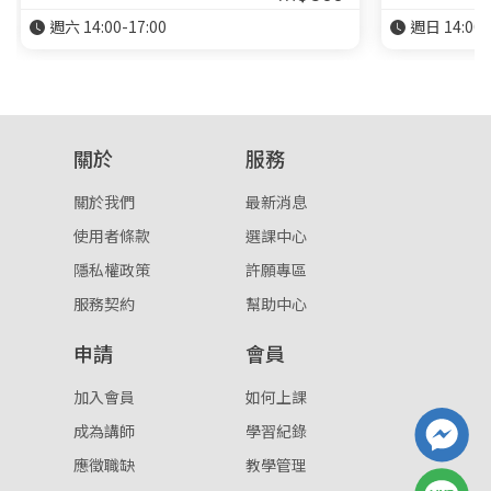
週六 14:00-17:00
週日 14:00-
關於
服務
關於我們
最新消息
使用者條款
選課中心
隱私權政策
許願專區
服務契約
幫助中心
申請
會員
加入會員
如何上課
成為講師
學習紀錄
應徵職缺
教學管理