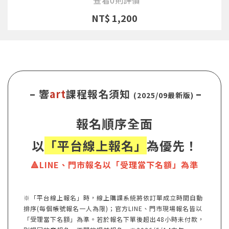
NT$ 1,200
– 響
art
課程報名須知
–
(2025/09最新版)
報名順序全面
以
「平台線上報名」
為優先！
🔺LINE、門市報名以「受理當下名額」為準
※「平台線上報名」時，線上購課系統將依訂單成立時間自動
排序(每個帳號報名一人為限)；官方LINE、門市現場報名皆以
「受理當下名額」為準。若於報名下單後超出48小時未付款，