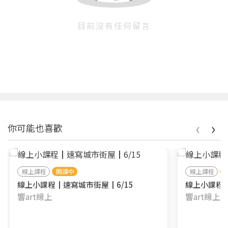
目前沒有任何留言
‹
›
你可能也喜歡
線上課程
開課中
線上課程
線上小課程┃速寫城市街屋┃6/15
線上小課程┃
響art線上
響art線上