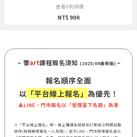
查看0則評價
NT$ 900
– 響
art
課程報名須知
–
(2025/09最新版)
報名順序全面
以
「平台線上報名」
為優先！
🔺LINE、門市報名以「受理當下名額」為準
※「平台線上報名」時，線上購課系統將依訂單成立時間自動
排序(每個帳號報名一人為限)；官方LINE、門市現場報名皆以