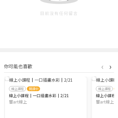
目前沒有任何留言
‹
›
你可能也喜歡
線上課程
開課中
線上課程
線上小課程┃一口插畫水彩┃2/21
線上小課程┃
響art線上
響art線上