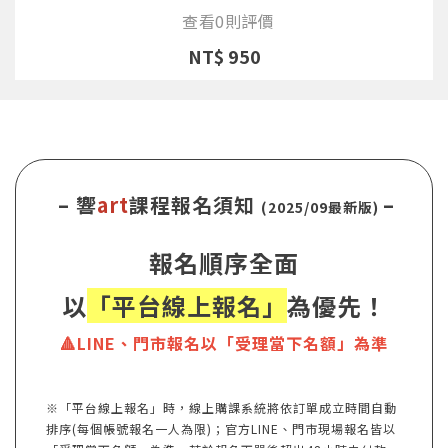
查看0則評價
NT$ 950
– 響
art
課程報名須知
–
(2025/09最新版)
報名順序全面
以
「平台線上報名」
為優先！
🔺LINE、門市報名以「受理當下名額」為準
※「平台線上報名」時，線上購課系統將依訂單成立時間自動
排序(每個帳號報名一人為限)；官方LINE、門市現場報名皆以