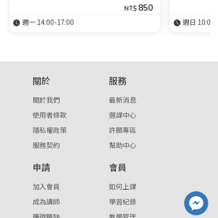
850
NT$
週一 14:00-17:00
週日 10:00-
關於
服務
關於我們
最新消息
使用者條款
選課中心
隱私權政策
許願專區
服務契約
幫助中心
申請
會員
加入會員
如何上課
成為講師
學習紀錄
應徵職缺
教學管理