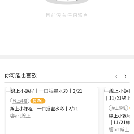
目前沒有任何留言
‹
›
你可能也喜歡
線上課程
開課中
線上小課程┃一口插畫水彩┃2/21
線上課程
響art線上
線上小課程
┃11/21線
響art線上