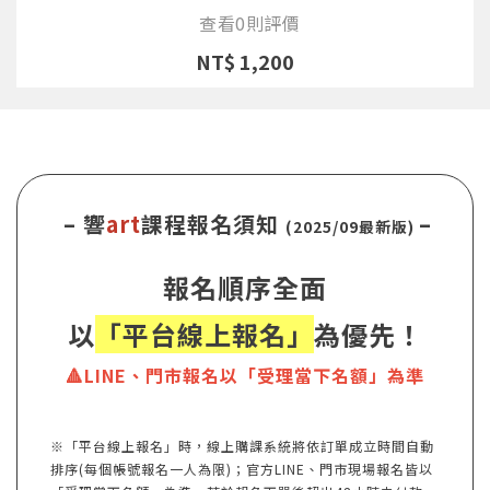
查看0則評價
NT$ 1,200
– 響
art
課程報名須知
–
(2025/09最新版)
報名順序全面
以
「平台線上報名」
為優先！
🔺LINE、門市報名以「受理當下名額」為準
※「平台線上報名」時，線上購課系統將依訂單成立時間自動
排序(每個帳號報名一人為限)；官方LINE、門市現場報名皆以