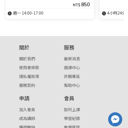
850
NT$
週一 14:00-17:00
4小時24分
關於
服務
關於我們
最新消息
使用者條款
選課中心
隱私權政策
許願專區
服務契約
幫助中心
申請
會員
加入會員
如何上課
成為講師
學習紀錄
應徵職缺
教學管理