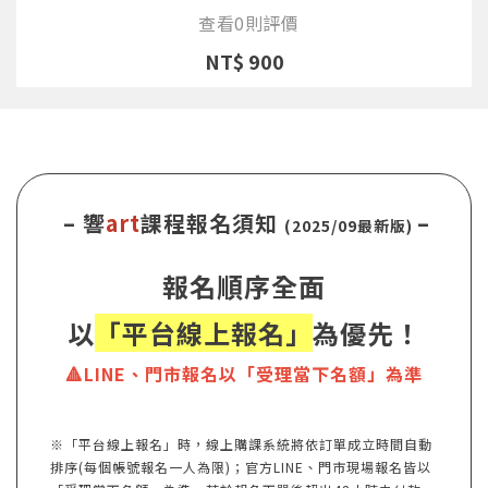
查看0則評價
NT$ 900
– 響
art
課程報名須知
–
(2025/09最新版)
報名順序全面
以
「平台線上報名」
為優先！
🔺LINE、門市報名以「受理當下名額」為準
※「平台線上報名」時，線上購課系統將依訂單成立時間自動
排序(每個帳號報名一人為限)；官方LINE、門市現場報名皆以