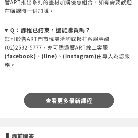
響ART推出系列的畫材加購優惠組合，如有需要歡迎
在購課時一併加購。
Q：課程已結束，還能
購買嗎？
您可於響ART門市現場洽詢或撥打客服專線
(02)2532-5777，亦可透過響ART線上客服
您將收到一封Email，請依照信件中的指示重新登
系統偵測到您的帳號重複登入，
(facebook)
、
(line)
、
(instagram)
由專人為您服
點擊下方「確定」將前一位使用者強制登出。
入。
務。
確定
重設密碼
取消
查看更多最新課程
或
或
課前問答