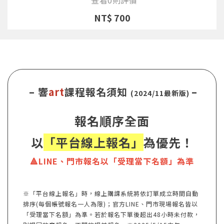
NT$ 700
– 響
art
課程報名須知
–
(2024/11最新版)
報名順序全面
以
「平台線上報名」
為優先！
🔺LINE、門市報名以「受理當下名額」為準
※「平台線上報名」時，線上購課系統將依訂單成立時間自動
排序(每個帳號報名一人為限)；官方LINE、門市現場報名皆以
「受理當下名額」為準。若於報名下單後超出48小時未付款，