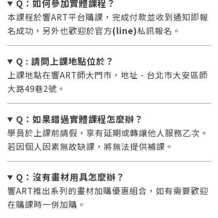
Q：如何參加實體課程？
本課程於響ART平台購課，完成付款並收到通知即報
名成功，另外也歡迎於官方
(line)
私訊報名。
Q : 請問上課地點位於？
上課地點在響ART師大門市，地址 - 台北市大安區師
大路49巷2號。
Q：如果錯過實體課程怎麼辦
？
學員於上課前請假，享有延期或轉讓他人服務乙次。
若因個人因素無故缺課，將無法提供補課。
Q：沒有畫材用具怎麼辦
？
響ART推出系列的畫材加購優惠組合，如有需要歡迎
在購課時一併加購。