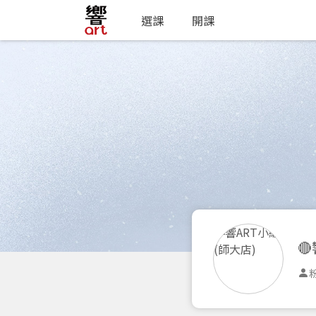
選課
開課

粉