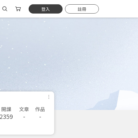
登入
註冊
開課
文章
作品
2359
-
-