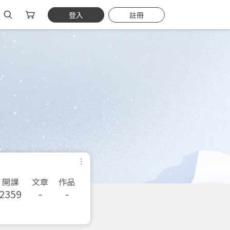
登入
註冊
開課
文章
作品
2359
-
-