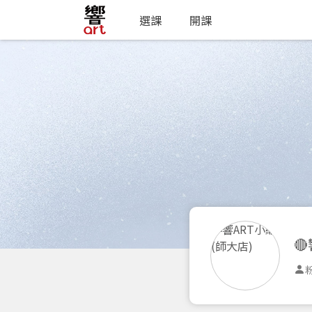
選課
開課

粉