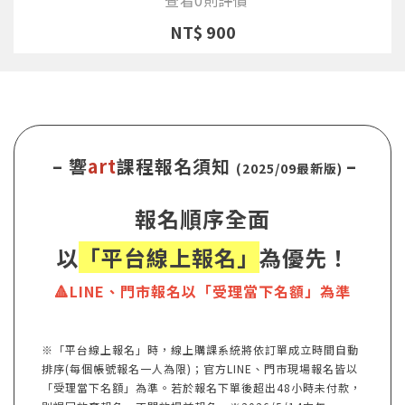
NT$ 900
– 響
art
課程報名須知
–
(2025/09最新版)
報名順序全面
以
「平台線上報名」
為優先！
🔺LINE、門市報名以「受理當下名額」為準
※「平台線上報名」時，線上購課系統將依訂單成立時間自動
排序(每個帳號報名一人為限)；官方LINE、門市現場報名皆以
「受理當下名額」為準。若於報名下單後超出48小時未付款，