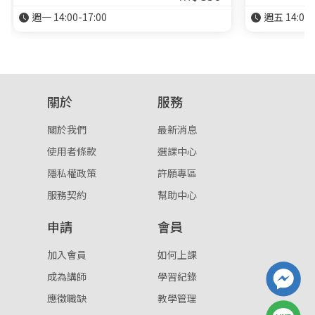
週一 14:00-17:00
週五 14:00-
關於
服務
關於我們
最新消息
使用者條款
選課中心
隱私權政策
許願專區
服務契約
幫助中心
申請
會員
加入會員
如何上課
成為講師
學習紀錄
應徵職缺
教學管理