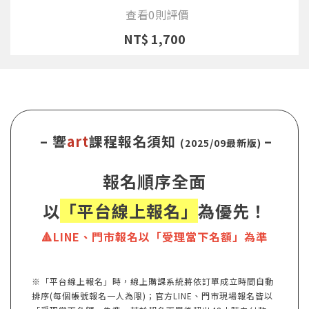
查看0則評價
NT$ 1,700
– 響
art
課程報名須知
–
(2025/09最新版)
報名順序全面
以
「平台線上報名」
為優先！
🔺LINE、門市報名以「受理當下名額」為準
※「平台線上報名」時，線上購課系統將依訂單成立時間自動
排序(每個帳號報名一人為限)；官方LINE、門市現場報名皆以