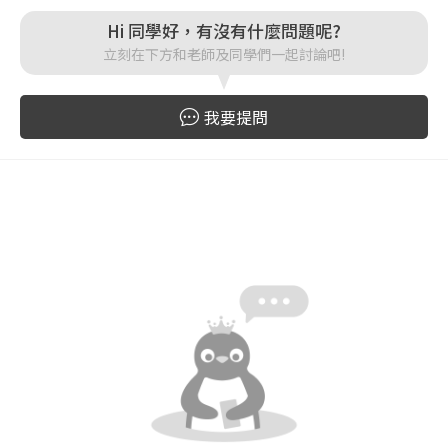
Hi 同學好，有沒有什麼問題呢?
登入
立刻在下方和老師及同學們一起討論吧!
忘記密碼
註冊
我要提問
按下註冊即代表你同意我們的
使用者條款
與
隱私權政
策
。