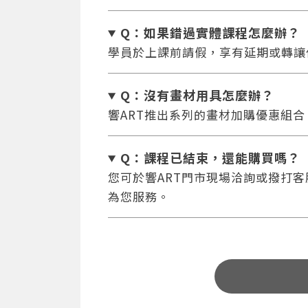
Q：如果錯過實體課程怎麼辦
？
學員於上課前請假，享有延期或轉讓
Q：沒有畫材用具怎麼辦
？
響ART推出系列的畫材加購優惠組
Q：課程已結束，還能
購買嗎？
您可於響ART門市現場洽詢或撥打客服專
為您服務。