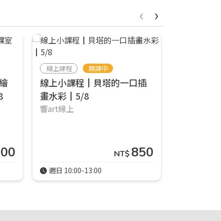
‹
›
線上課程
開課中
線上課程
繪
線上小課程┃貝塔的一口插
線上小課
8
畫水彩┃5/8
畫水彩┃4/
響art線上
響art線上
900
850
NT$
週日 10:00-13:00
週日 13:00-