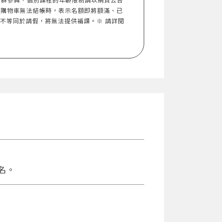
入購物車無法結帳時，表示名額即將額滿、已
，不等同於請假，將無法提供補課。※ 請詳閱
名。