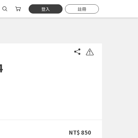
登入
註冊
4
NT$ 850