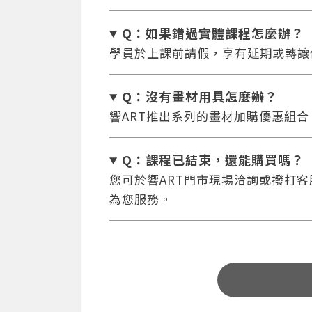
Q：如果錯過實體課程怎麼辦
？
學員於上課前請假，享有延期或轉讓
Q：沒有畫材用具怎麼辦
？
響ART推出系列的畫材加購優惠組
Q：課程已結束，還能
購買嗎？
您可於響ART門市現場洽詢或撥打客服專
為您服務。