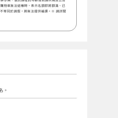
入購物車無法結帳時，表示名額即將額滿、已
，不等同於請假，將無法提供補課。※ 請詳閱
名。