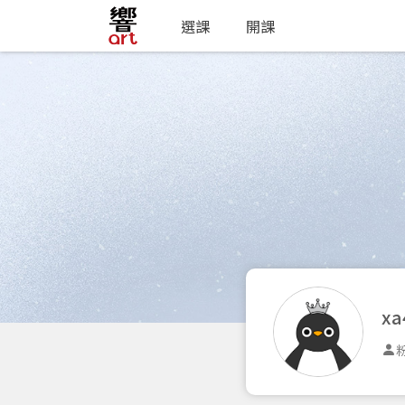
選課
開課
xa
粉