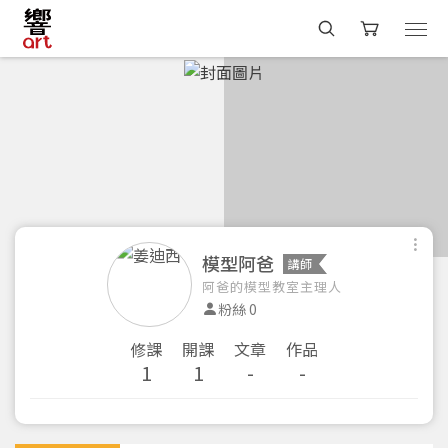
模型阿爸
講師
阿爸的模型教室主理人
粉絲 0
修課
開課
文章
作品
1
1
-
-