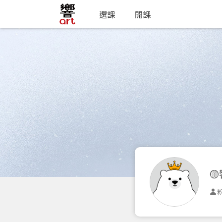
選課
開課

粉