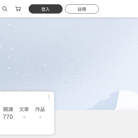
登入
註冊
開課
文章
作品
770
-
-