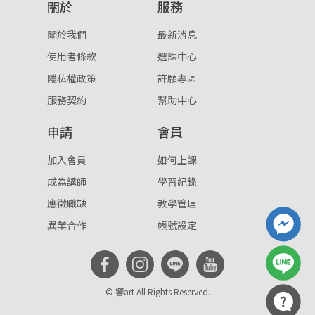
關於
服務
關於我們
最新消息
使用者條款
選課中心
隱私權政策
許願專區
服務契約
幫助中心
申請
會員
加入會員
如何上課
成為講師
學習紀錄
應徵職缺
教學管理
異業合作
帳號設定
© 響art All Rights Reserved.