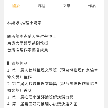
關於
課程
文章
作品
林斯諺-推理小說家
紐西蘭奧克蘭大學哲學博士
東吳大學哲學系副教授
台灣推理作家協會成員
▌獲獎經歷
1. 第一屆人狼城推理文學獎（現台灣推理作家協會
徵文獎）佳作
2. 第二屆人狼城推理文學獎（現台灣推理作家協會
徵文獎）首獎
3. 第一屆推理小說評論獎解說潛力獎
4. 第一屆島田莊司推理小說奬決選入圍