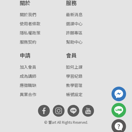
關於
服務
關於我們
最新消息
使用者條款
選課中心
隱私權政策
許願專區
服務契約
幫助中心
申請
會員
加入會員
如何上課
成為講師
學習紀錄
應徵職缺
教學管理
異業合作
帳號設定
© 響art All Rights Reserved.